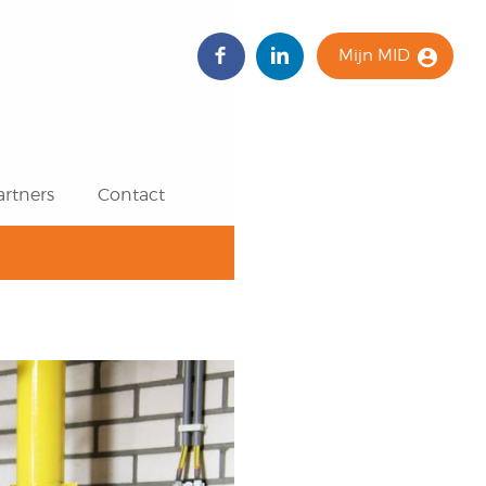
Mijn MID
artners
Contact