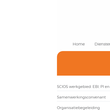
Home
Dienste
SCIOS werkgebied: EBI, PI e
Samenwerkingsconvenant
Organisatiebegeleiding