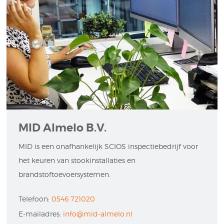
MID Almelo B.V.
MID is een onafhankelijk SCIOS inspectiebedrijf voor
het keuren van stookinstallaties en
brandstoftoevoersystemen.
Telefoon:
0546 721020
E-mailadres:
info@mid-almelo.nl