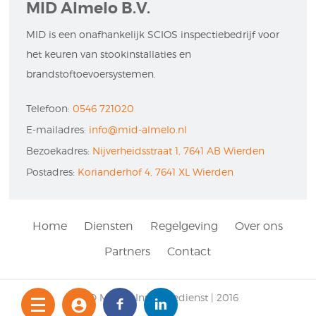
MID Almelo B.V.
MID is een onafhankelijk SCIOS inspectiebedrijf voor
het keuren van stookinstallaties en
brandstoftoevoersystemen.
Telefoon:
0546 721020
E-mailadres:
info@mid-almelo.nl
Bezoekadres:
Nijverheidsstraat 1, 7641 AB Wierden
Postadres:
Korianderhof 4, 7641 XL Wierden
Home
Diensten
Regelgeving
Over ons
Partners
Contact
MID Meet & Inspectiedienst | 2016